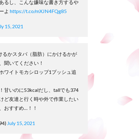
あるし、こんな嫌味な書き方するや
ーよ
https://t.co/mXJN4FQg85
ly 15, 2021
かけるかスタバ（脂肪）にかけるかが
、聞いてください！
ホワイトモカシロップ1プッシュ追
いのに53kcalだし、tallでも374
けど友達と行く時や外で作業したい
、おすすめ…！！
94)
July 15, 2021