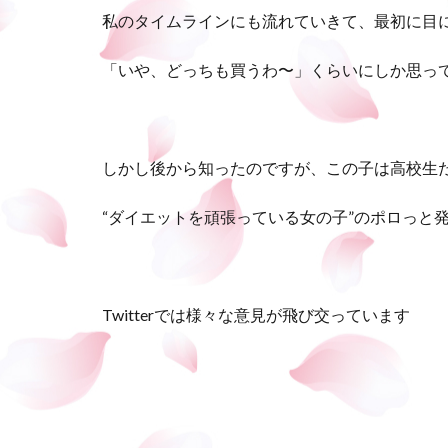
私のタイムラインにも流れていきて、最初に目
「いや、どっちも買うわ〜」くらいにしか思ってな
しかし後から知ったのですが、この子は高校生
“ダイエットを頑張っている女の子”のポロっと
Twitterでは様々な意見が飛び交っています