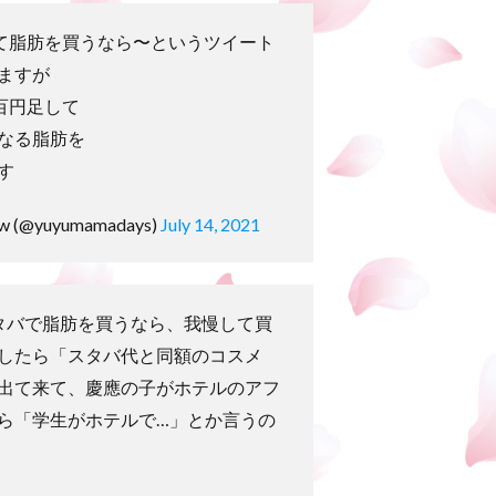
して脂肪を買うなら〜というツイート
ますが
百円足して
なる脂肪を
す
(@yuyumamadays)
July 14, 2021
タバで脂肪を買うなら、我慢して買
したら「スタバ代と同額のコスメ
が出て来て、慶應の子がホテルのアフ
ら「学生がホテルで…」とか言うの