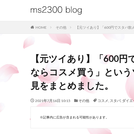
HOME
その他
【元ツイあり】「600円でスタバ
【元ツイあり】「600
ならコスメ買う」という
見をまとめました。
2021年7月16日 10:15
その他
コスメ
,
スタバ
,
ダイエ
※記事内に広告が含まれる可能性があります。