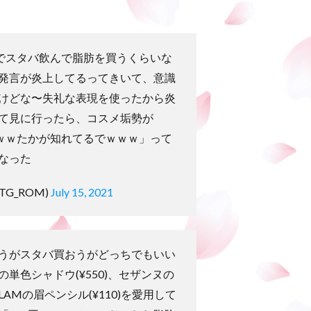
円でスタバ飲んで脂肪を買うくらいな
発言が炎上してるってきいて、意識
けどな〜失礼な表現を使ったから炎
て見に行ったら、コスメ垢勢が
ｗｗｗたかが知れてるでｗｗｗ」って
なった
TG_ROM)
July 15, 2021
うがスタバ買おうがどっちでもいい
単色シャドウ(¥550)、セザンヌの
GLAMの眉ペンシル(¥110)を愛用して