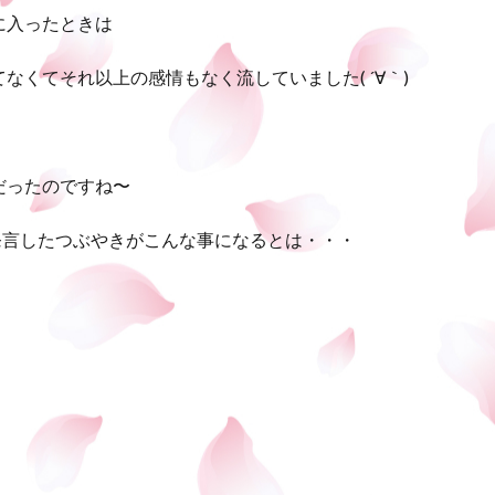
に入ったときは
くてそれ以上の感情もなく流していました( ´∀｀)
だったのですね〜
発言したつぶやきがこんな事になるとは・・・