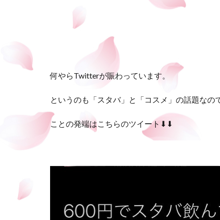
何やらTwitterが賑わっています。
というのも「スタバ」と「コスメ」の話題なの
ことの発端はこちらのツイート⬇︎⬇︎