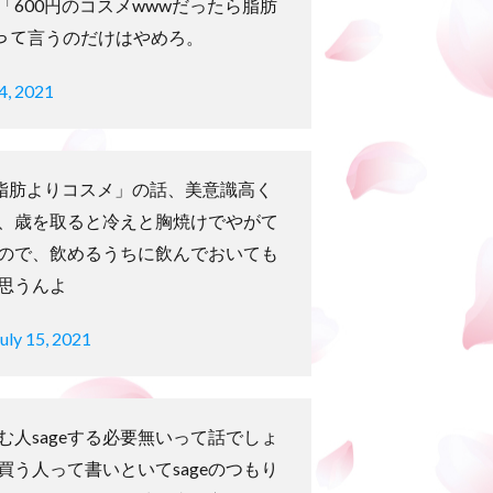
「600円のコスメwwwだったら脂肪
ｽ」って言うのだけはやめろ。
14, 2021
の脂肪よりコスメ」の話、美意識高く
、歳を取ると冷えと胸焼けでやがて
ので、飲めるうちに飲んでおいても
思うんよ
uly 15, 2021
む人sageする必要無いって話でしょ
買う人って書いといてsageのつもり