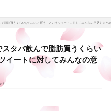
飲んで脂肪買うくらいならコスメ買う」というツイートに対してみんなの意見をまと
円でスタバ飲んで脂肪買うくらい
ツイートに対してみんなの意
ット