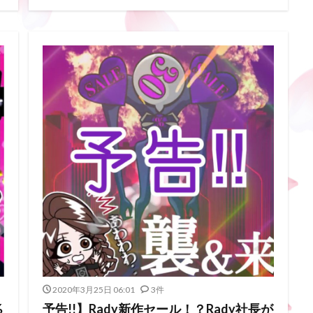
2020年3月25日 06:01
3件
%
予告!!】Rady新作セール！？Rady社長が