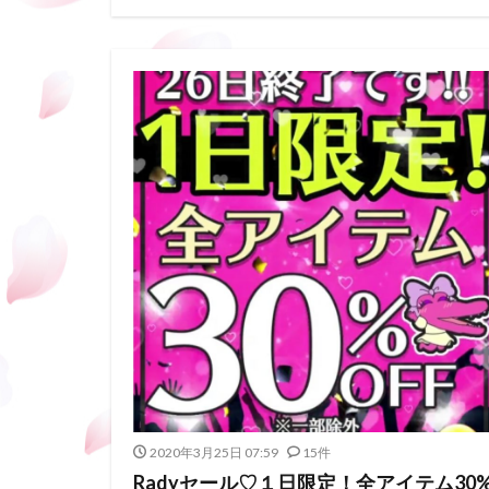
2020年3月25日 07:59
15件
Radyセール♡１日限定！全アイテム30