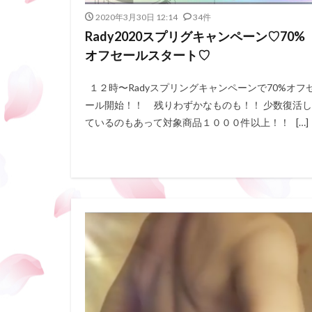
2020年3月30日 12:14
34件
Rady2020スプリグキャンペーン♡70%
オフセールスタート♡
１２時〜Radyスプリングキャンペーンで70%オフ
ール開始！！ 残りわずかなものも！！ 少数復活し
ているのもあって対象商品１０００件以上！！ […]