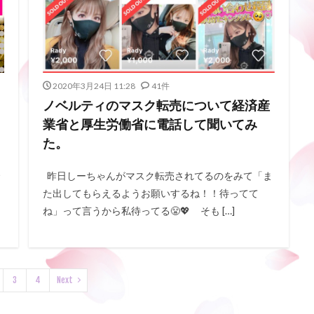
2020年3月24日 11:28
41件
ノベルティのマスク転売について経済産
業省と厚生労働省に電話して聞いてみ
た。
昨日しーちゃんがマスク転売されてるのをみて「ま
た出してもらえるようお願いするね！！待ってて
ね」って言うから私待ってる😤💖 そも […]
3
4
Next