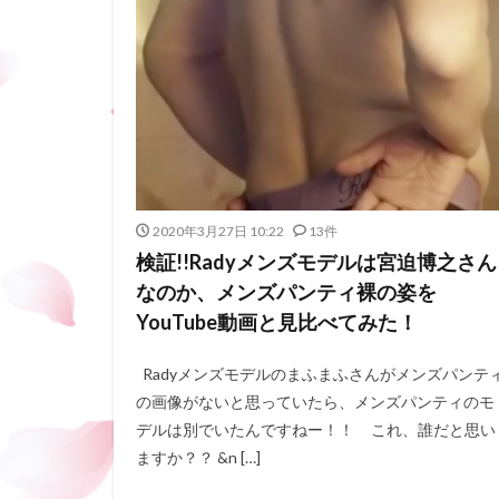
2020年3月27日 10:22
13件
検証!!Radyメンズモデルは宮迫博之さん
なのか、メンズパンティ裸の姿を
YouTube動画と見比べてみた！
Radyメンズモデルのまふまふさんがメンズパンテ
の画像がないと思っていたら、メンズパンティのモ
デルは別でいたんですねー！！ これ、誰だと思い
ますか？？ &n […]