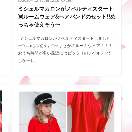
2020年12月22日 12:18
16件
ミシェルマカロンがノベルティスタート
💓ルームウェア&ヘアバンドのセット!!め
っちゃ使えそう〜
ミシェルマカロンがノベルティスタートしました
☆*:.｡. o(≧▽≦)o .｡.:*☆ まさかのルームウェア！！！
おうち時間が多い最近にはピッタリのノベルティ!!
しかー […]