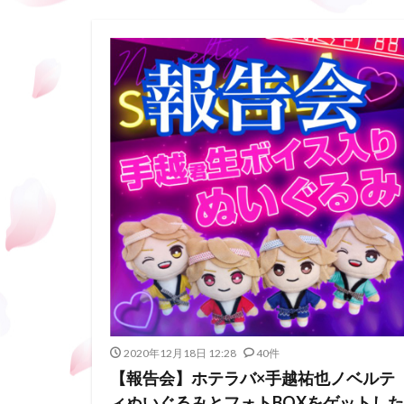
2020年12月18日 12:28
40件
【報告会】ホテラバ×手越祐也ノベルテ
ィぬいぐるみとフォトBOXをゲットした