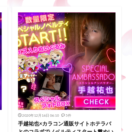
2020年12月16日 06:10
5件
手越祐也×カラコン通販サイトホテラバ
とのコラボでノベルティスタート💖ぬい