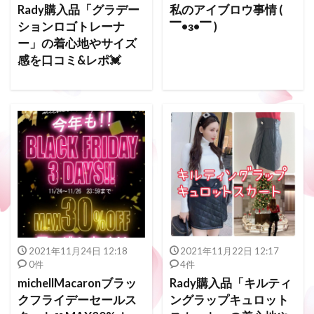
Rady購入品「グラデー
私のアイブロウ事情 (
ションロゴトレーナ
▔•з•▔ )
ー」の着心地やサイズ
感を口コミ&レポ💓
2021年11月24日 12:18
2021年11月22日 12:17
0件
4件
michellMacaronブラッ
Rady購入品「キルティ
クフライデーセールス
ングラップキュロット