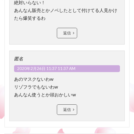
絶対いらない！
あんなん販売とかノベしたとして付けてる人見かけ
たら爆笑するわ
返信
匿名
2020年2月26日 11:37 11:37 AM
あのマスクないわw
リゾフラでもないわw
あんなん使うとか頭おかしいw
返信