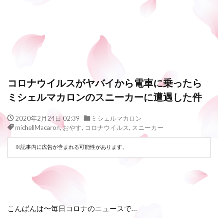
コロナウイルスがヤバイから電車に乗ったら
ミシェルマカロンのスニーカーに遭遇した件
2020年2月24日 02:39
ミシェルマカロン
michellMacaron
,
おやす
,
コロナウイルス
,
スニーカー
※記事内に広告が含まれる可能性があります。
こんばんは〜毎日コロナのニュースで…