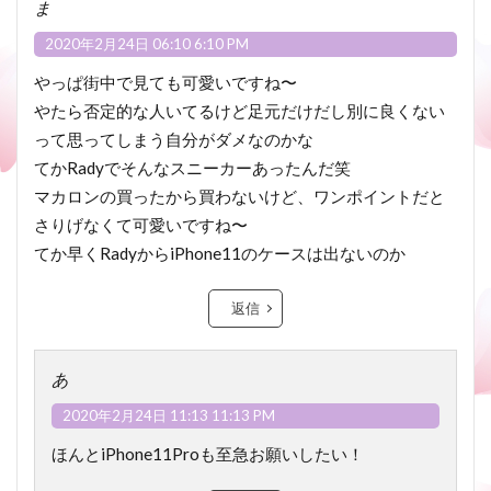
ま
2020年2月24日 06:10 6:10 PM
やっぱ街中で見ても可愛いですね〜
やたら否定的な人いてるけど足元だけだし別に良くない
って思ってしまう自分がダメなのかな
てかRadyでそんなスニーカーあったんだ笑
マカロンの買ったから買わないけど、ワンポイントだと
さりげなくて可愛いですね〜
てか早くRadyからiPhone11のケースは出ないのか
返信
あ
2020年2月24日 11:13 11:13 PM
ほんとiPhone11Proも至急お願いしたい！