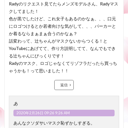
Radyのリクエスト見てたらメンズモデルさん、Radyマス
クしてました！
色が黒でしたけど、これ女子もあるのかなぁ、、、口元
にロゴつけるとか若者向けな気がして、、、パーカーと
か着るならまぁまぁ合うのかなぁ？
話変わって、辻ちゃんがマスクないからつくる！と
YouTubeにあげてて、作り方説明してて、なんでもでき
る辻ちゃんにびっくりです！
Radyのマスク、ロゴじゃなくてリゾフラだったら買っち
ゃうかも！って思いました！！
返信
あ
2020年2月26日 09:26 9:26 AM
あんなクソダサいマスク恥ずかしすぎる。