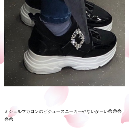
ミシェルマカロンのビジュースニーカーやないかーい😳😳😳
😳😳