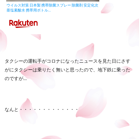
ウイルス対策 日本製 携帯除菌スプレー 除菌剤 安定化次
亜塩素酸水 携帯用ボトル…
タクシーの運転手がコロナになったニュースを見た日にさす
がにタクシーは乗りたく無いと思ったので、地下鉄に乗った
のですが…
なんと・・・・・・・・・・・・・