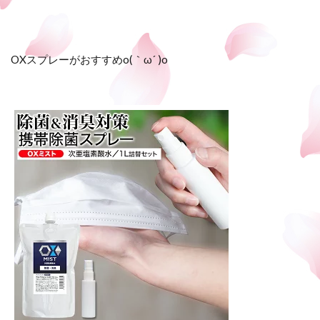
OXスプレーがおすすめo(｀ω´ )o