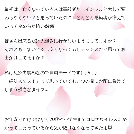
最初は、亡くなっている人は高齢者だしインフルと大して変
わらなくない？と思っていたのに、どんどん感染者が増えて
いって今めちゃ怖い😱😱
皆さん出来るだけ人混みに行かないようにしてますか？
それとも、すいてるし安くなってるしチャンスだと思ってお
出かけしてますか？
私は免疫力弱めなので自粛モードです( ；∀；)
「絶対大丈夫！」って思っていてもいつの間にか菌に負けて
しまう残念なタイプ…
お年寄りだけではなく20代や小学生までコロナウイルスにか
かってしまっているから気が抜けなくなってきたよ💥