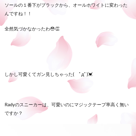
ソールの１番下がブラックから、オールホワイトに変わった
んですね！！
全然気づかなかったわ😳👏
しかし可愛くてガン見しちゃった( ﾟдﾟ)💓
Radyのスニーカーは、可愛いのにマジックテープ率高く無い
ですか？