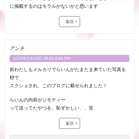
に掲載するのはモラルがないかと思います
返信
アンチ
2020年2月24日 08:46 8:46 PM
前わたしもメルカリでらいんがたまたま来ていた写真を
秒で
スクショされ、このブログに載せられました！
らいんの内容がジモティー
って送ってたやつを、恥ずかしい、、笑
返信