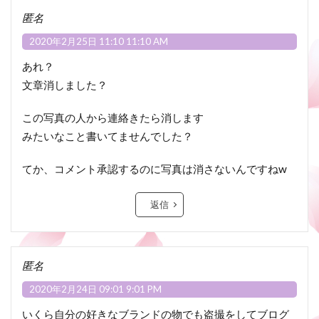
匿名
2020年2月25日 11:10 11:10 AM
あれ？
文章消しました？
この写真の人から連絡きたら消します
みたいなこと書いてませんでした？
てか、コメント承認するのに写真は消さないんですねw
返信
匿名
2020年2月24日 09:01 9:01 PM
いくら自分の好きなブランドの物でも盗撮をしてブログ