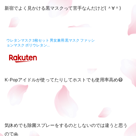
新宿でよく見かける黒マスクって苦手なんだけど( ＾∀＾)
ウレタンマスク 3枚セット 男女兼用 黒マスク ファッシ
ョンマスク ポリウレタン…
K-Popアイドルが使ってたりしてホストでも使用率高め😷
気休めでも除菌スプレーをするのとしないのでは違うと思う
ので🙏