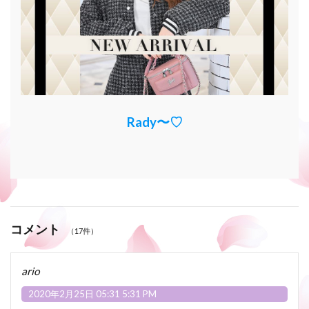
Rady〜♡
コメント
（17件）
ario
2020年2月25日 05:31 5:31 PM