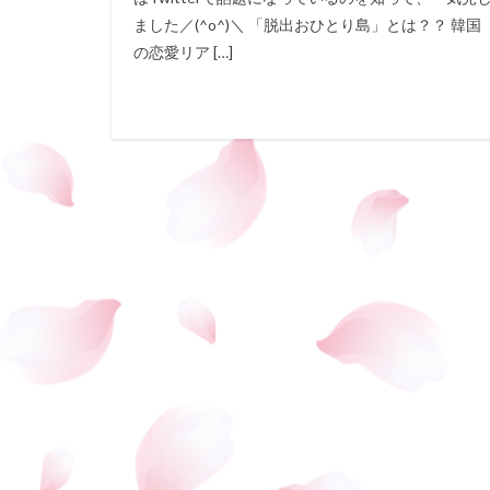
ました／(^o^)＼ 「脱出おひとり島」とは？？ 韓国
の恋愛リア […]