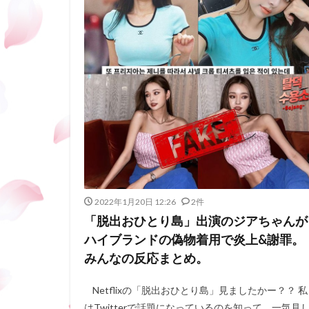
2022年1月20日 12:26
2件
「脱出おひとり島」出演のジアちゃんが
ハイブランドの偽物着用で炎上&謝罪。
みんなの反応まとめ。
Netflixの「脱出おひとり島」見ましたかー？？ 私
はTwitterで話題になっているのを知って、一気見