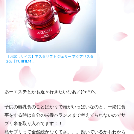
【お試しサイズ】アスタリフト ジェリー アクアリスタ
20g【FUJIFILM …
あーエステとかも近々行きたいなあ／(^o^)＼
子供の離乳食のことばかりで頭がいっぱいなのと、一緒に食
事をする時は自分の栄養バランスまで考えてられないのでサ
プリ米を取り入れてます！！
私サプリって全然続かなくてさ。。。効いているかもわから