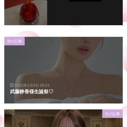
前の記事
2025年2月4日 09:21
武藤静香様生誕祭♡
次の記事