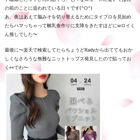
の前のことに追われている日々です(^O^)
あ、夜はあえて脳みそを切り替えるためにタイプロを見始め
たらハマっちゃって離乳食作りに支障をきたすほどにwロイく
ん推しでした〜
最後に〜楽天で検索してたらちょうどRadyから出ててもおか
しくなさろうな無難なニットトップス発見したので貼ってお
く👀でわ〜