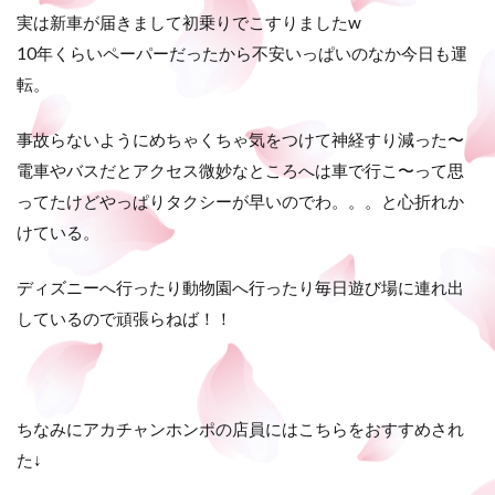
実は新車が届きまして初乗りでこすりましたw
10年くらいペーパーだったから不安いっぱいのなか今日も運
転。
事故らないようにめちゃくちゃ気をつけて神経すり減った〜
電車やバスだとアクセス微妙なところへは車で行こ〜って思
ってたけどやっぱりタクシーが早いのでわ。。。と心折れか
けている。
ディズニーへ行ったり動物園へ行ったり毎日遊び場に連れ出
しているので頑張らねば！！
ちなみにアカチャンホンポの店員にはこちらをおすすめされ
た↓