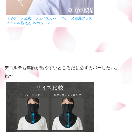
（ヤケーヌ公式） フェイスカバー ヤケーヌ目尻プラス
ノーマル 洗えるUVカットマ…
デコルテも年齢が出やすいところだし必ずカバーしたいよ
ね〜