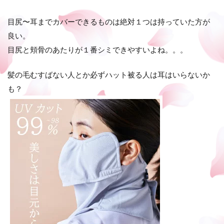
目尻〜耳までカバーできるものは絶対１つは持っていた方が
良い。
目尻と頬骨のあたりが１番シミできやすいよね。。。
髪の毛むすばない人とか必ずハット被る人は耳はいらないか
も？