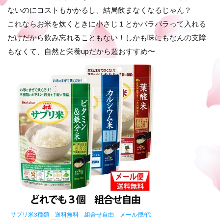
ないのにコストもかかるし、結局飲まなくなるじゃん？
これならお米を炊くときに小さじ１とかパラパラって入れる
だけだから飲み忘れることもない！しかも味にもなんの支障
もなくて、自然と栄養upだから超おすすめ〜
サプリ米3種類 送料無料 組合せ自由 メール便/代