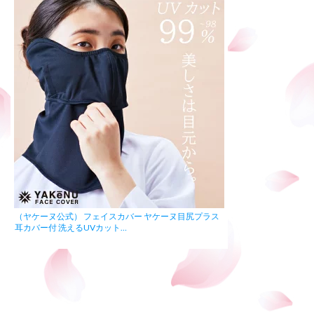
（ヤケーヌ公式） フェイスカバー ヤケーヌ目尻プラス
耳カバー付 洗えるUVカット…