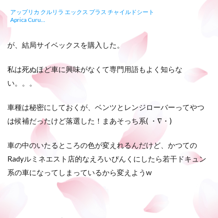
アップリカ クルリラ エックス プラス チャイルドシート
Aprica Curu…
が、結局サイベックスを購入した。
私は死ぬほど車に興味がなくて専門用語もよく知らな
い。。。
車種は秘密にしておくが、ベンツとレンジローバーってやつ
は候補だったけど落選した！まあそっち系( ・∇・)
車の中のいたるところの色が変えれるんだけど、かつての
Radyルミネエスト店的なえろいぴんくにしたら若干ドキュン
系の車になってしまっているから変えようw