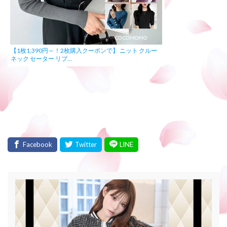
【1枚1,390円～！2枚購入クーポンで】 ニット クルー
ネック セーター リブ…