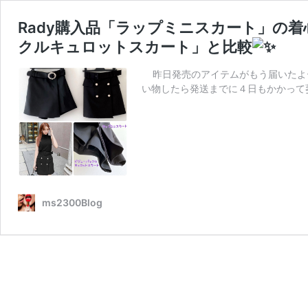
Rady購入品「ラップミニスカート」の
クルキュロットスカート」と比較
昨日発売のアイテムがもう届いたよー(꜆꜄
い物したら発送までに４日もかかって
ms2300Blog